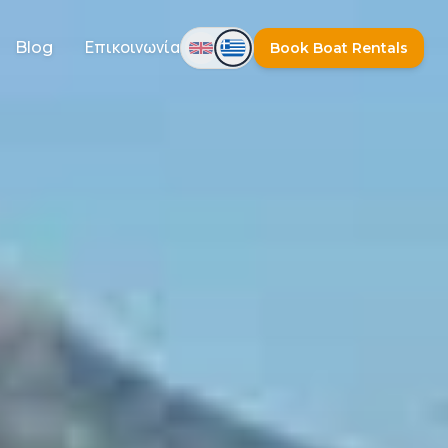
Blog
Επικοινωνία
Book Boat Rentals